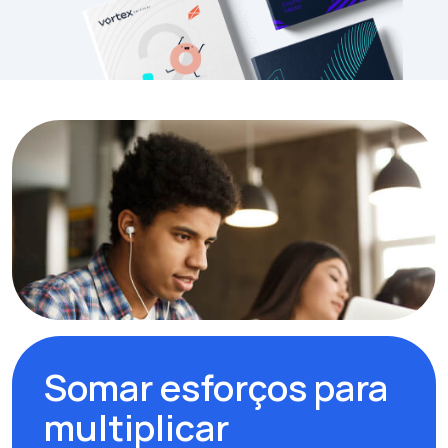
Somar esforços para
multiplicar