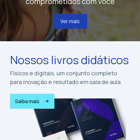
comprometidos com você
Ver mais
Nossos livros didáticos
Físicos e digitais, um conjunto completo
para inovação e resultado em sala de aula
Saiba mais