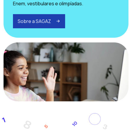
Enem, vestibulares e olimpíadas.
Sobre a SAGAZ