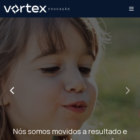
‹
›
Nós somos movidos a resultado e