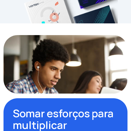
Somar esforços para
multiplicar