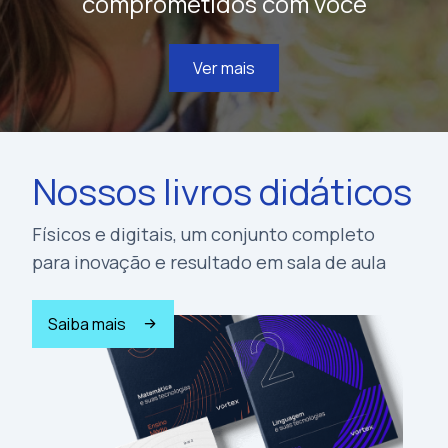
comprometidos com você
Ver mais
Nossos livros didáticos
Físicos e digitais, um conjunto completo
para inovação e resultado em sala de aula
Saiba mais