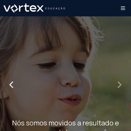
‹
›
Nós somos movidos a resultado e