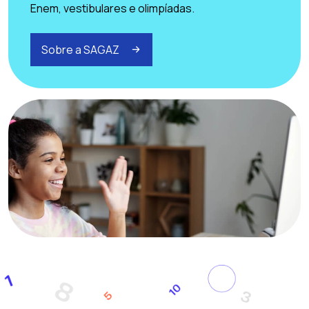
Enem, vestibulares e olimpíadas.
Sobre a SAGAZ