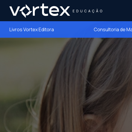
Livros Vortex Editora
Consultoria de M