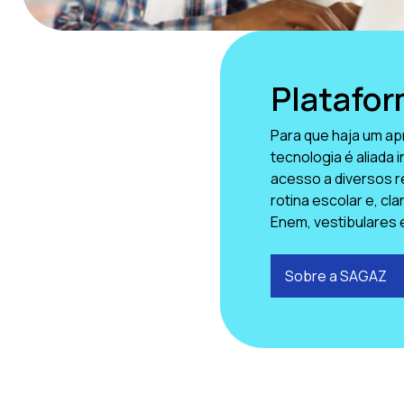
Platafo
Para que haja um ap
tecnologia é aliada 
acesso a diversos r
rotina escolar e, cl
Enem, vestibulares 
Sobre a SAGAZ