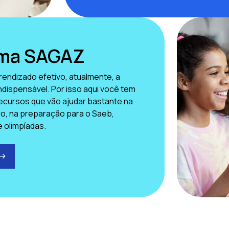
rma SAGAZ
rendizado efetivo, atualmente, a
indispensável. Por isso aqui você tem
ecursos que vão ajudar bastante na
aro, na preparação para o Saeb,
e olimpíadas.