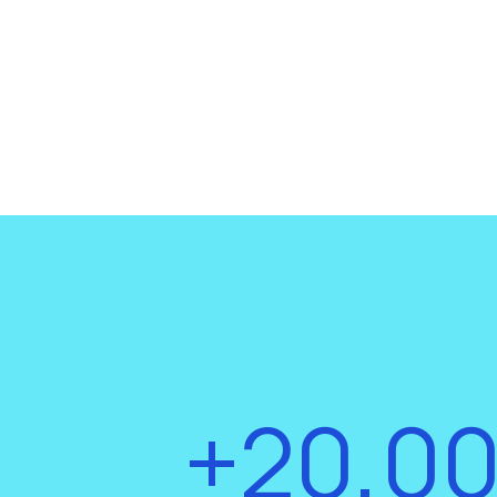
+20,0