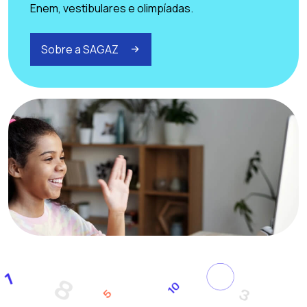
Enem, vestibulares e olimpíadas.
Sobre a SAGAZ