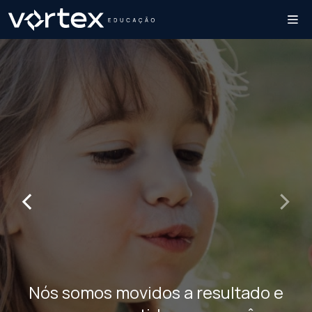
‹
›
Nós somos movidos a resultado e