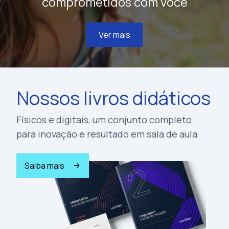
comprometidos com você
Ver mais
Nossos livros didáticos
Físicos e digitais, um conjunto completo
para inovação e resultado em sala de aula
Saiba mais