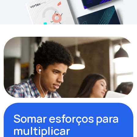
Somar esforços para
multiplicar