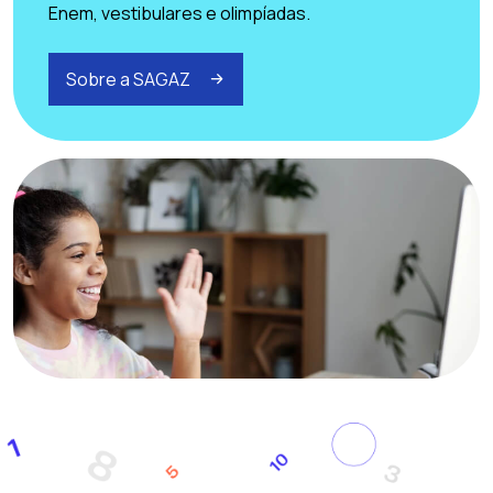
Enem, vestibulares e olimpíadas.
Sobre a SAGAZ