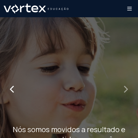
‹
›
Nós somos movidos a resultado e