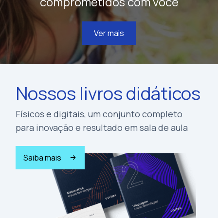
comprometidos com você
Ver mais
Nossos livros didáticos
Físicos e digitais, um conjunto completo
para inovação e resultado em sala de aula
Saiba mais