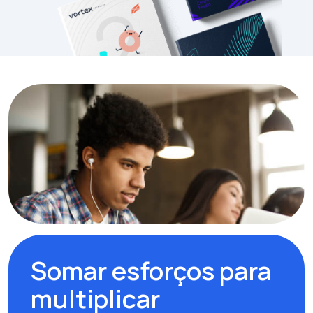
Somar esforços para
multiplicar