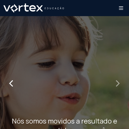
‹
›
Nós somos movidos a resultado e