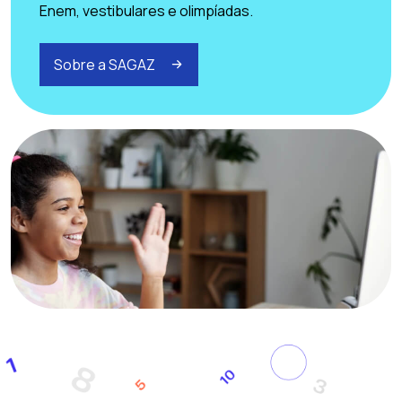
Enem, vestibulares e olimpíadas.
Sobre a SAGAZ