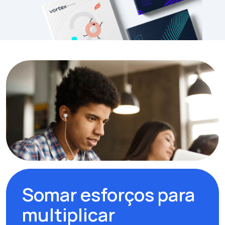
Somar esforços para
multiplicar