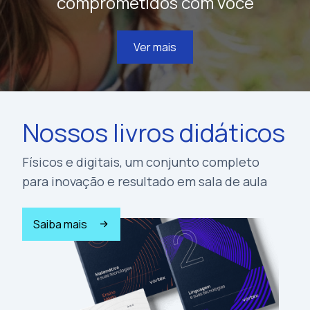
comprometidos com você
Ver mais
Nossos livros didáticos
Físicos e digitais, um conjunto completo
para inovação e resultado em sala de aula
Saiba mais