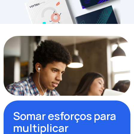
Somar esforços para
multiplicar