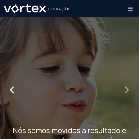
‹
›
Nós somos movidos a resultado e