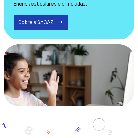
Enem, vestibulares e olimpíadas.
Sobre a SAGAZ