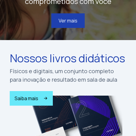
comprometidos com você
Ver mais
Nossos livros didáticos
Físicos e digitais, um conjunto completo
para inovação e resultado em sala de aula
Saiba mais