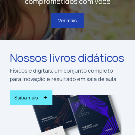
comprometidos com você
Ver mais
Nossos livros didáticos
Físicos e digitais, um conjunto completo
para inovação e resultado em sala de aula
Saiba mais