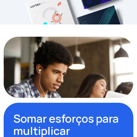
Somar esforços para
multiplicar