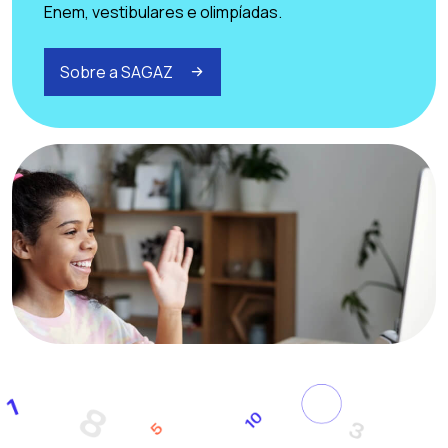
Enem, vestibulares e olimpíadas.
Sobre a SAGAZ