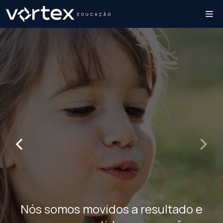
‹
›
Nós somos movidos a resultado e