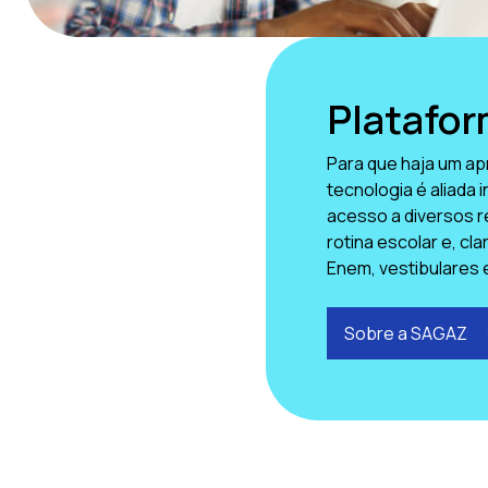
Platafo
Para que haja um ap
tecnologia é aliada 
acesso a diversos r
rotina escolar e, cl
Enem, vestibulares 
Sobre a SAGAZ