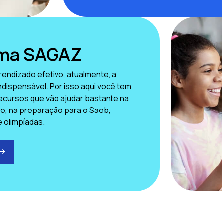
rma SAGAZ
rendizado efetivo, atualmente, a
indispensável. Por isso aqui você tem
ecursos que vão ajudar bastante na
aro, na preparação para o Saeb,
e olimpíadas.