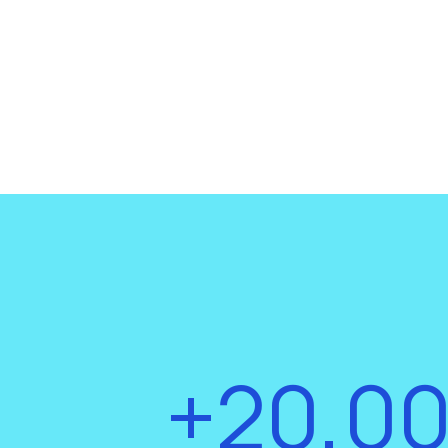
+20,0