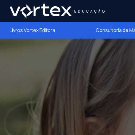
Livros Vortex Editora
Consultoria de M