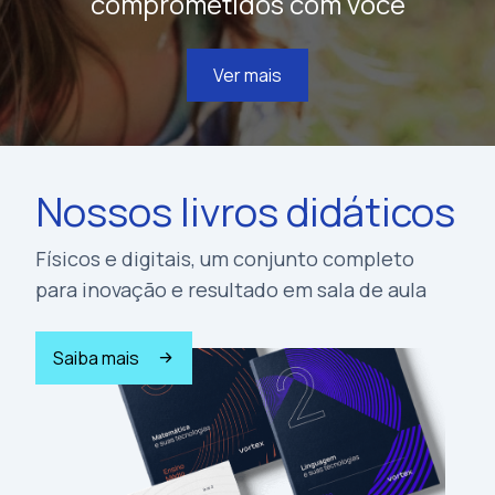
comprometidos com você
Ver mais
Nossos livros didáticos
Físicos e digitais, um conjunto completo
para inovação e resultado em sala de aula
Saiba mais