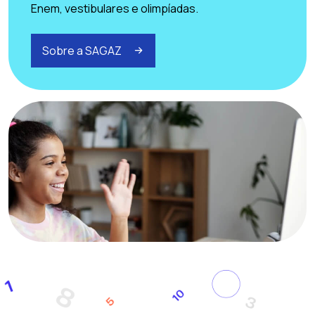
Enem, vestibulares e olimpíadas.
Sobre a SAGAZ