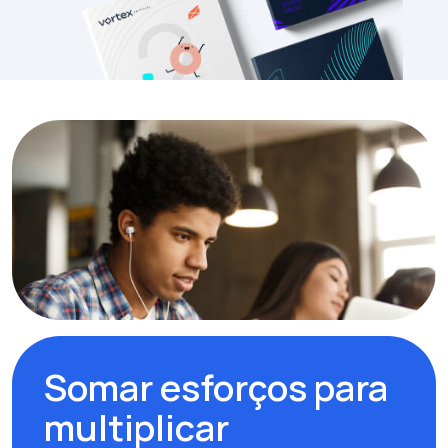
Somar esforços para
multiplicar