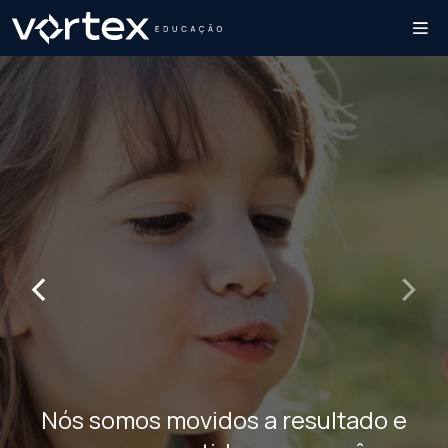
‹
›
Nós somos movidos a resultado e