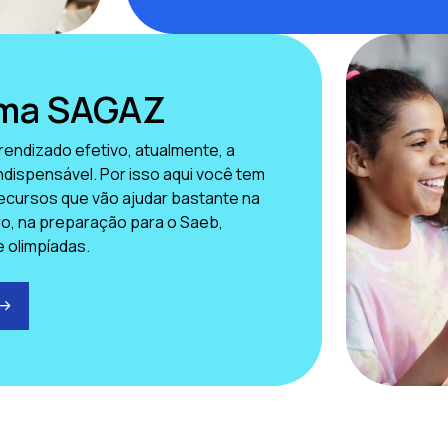
rma SAGAZ
rendizado efetivo, atualmente, a
indispensável. Por isso aqui você tem
ecursos que vão ajudar bastante na
aro, na preparação para o Saeb,
e olimpíadas.