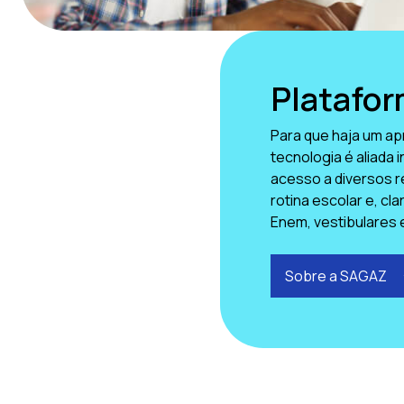
Platafo
Para que haja um ap
tecnologia é aliada 
acesso a diversos r
rotina escolar e, cl
Enem, vestibulares 
Sobre a SAGAZ