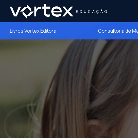
Livros Vortex Editora
Consultoria de M