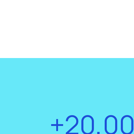
+20,0