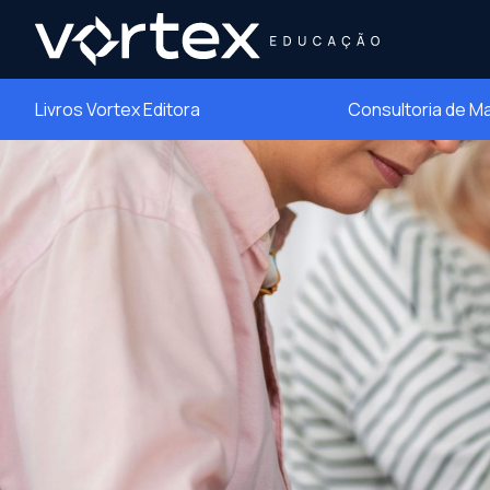
Livros Vortex Editora
Consultoria de M