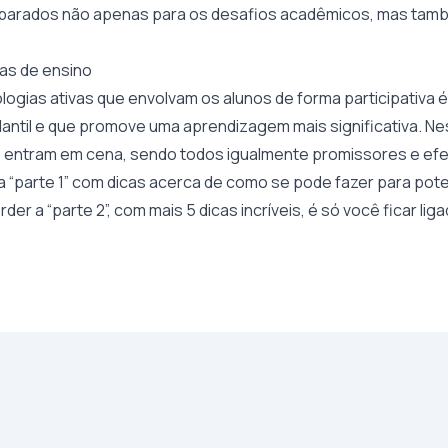
parados não apenas para os desafios acadêmicos, mas tam
vas de ensino
ogias ativas que envolvam os alunos de forma participativa é
ntil e que promove uma aprendizagem mais significativa. Ne
s
entram em cena, sendo todos igualmente promissores e efe
i a “parte 1” com dicas acerca de como se pode fazer para poten
der a “parte 2”, com mais 5 dicas incríveis, é só você ficar lig