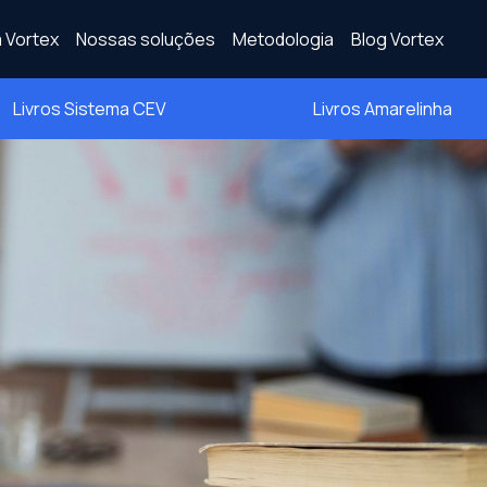
 Vortex
Nossas soluções
Metodologia
Blog Vortex
Livros Sistema CEV
Livros Amarelinha