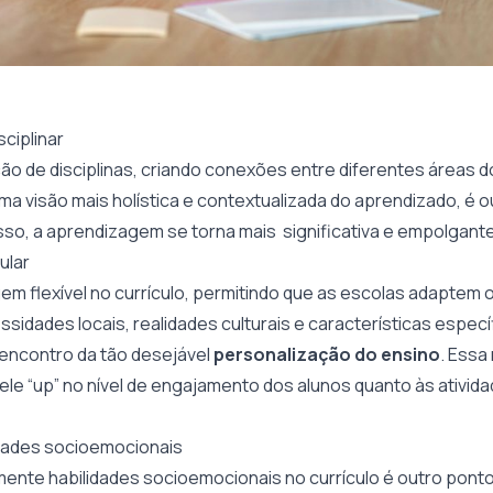
sciplinar
ão de disciplinas, criando conexões entre diferentes áreas
ma visão mais holística e contextualizada do aprendizado, é 
sso, a aprendizagem se torna mais significativa e empolgant
cular
m flexível no currículo, permitindo que as escolas adaptem 
idades locais, realidades culturais e características especí
 encontro da tão desejável
personalização do ensino
. Essa
ele “up” no nível de engajamento dos alunos quanto às ativid
lidades socioemocionais
mente habilidades socioemocionais no currículo é outro ponto 