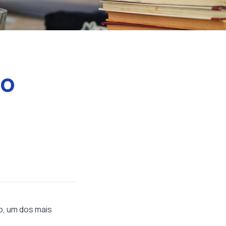
 o
o, um dos mais