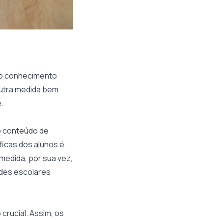
 do conhecimento
outra medida bem
e.
o conteúdo de
ficas dos alunos é
 medida, por sua vez,
ades escolares
crucial. Assim, os