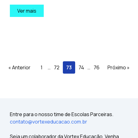
Ver mais
« Anterior
1
…
72
73
74
…
76
Próximo »
Entre para o nosso time de Escolas Parceiras.
contato@vortexeducacao.com.br
Seja um colaborador da Vortex Educação. Venha