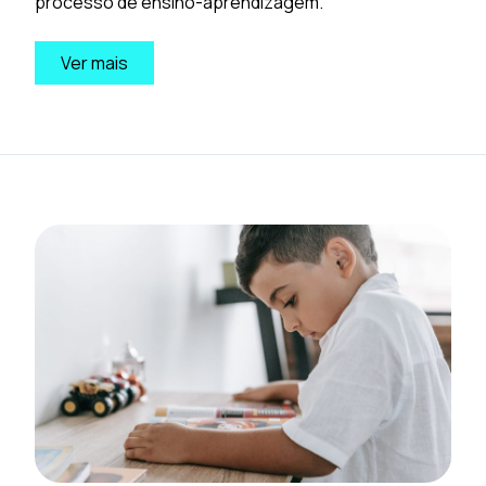
processo de ensino-aprendizagem.
Ver mais