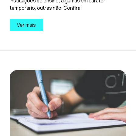
instituições de ensino; algumas em caráter
temporário, outras não. Confira!
Ver mais